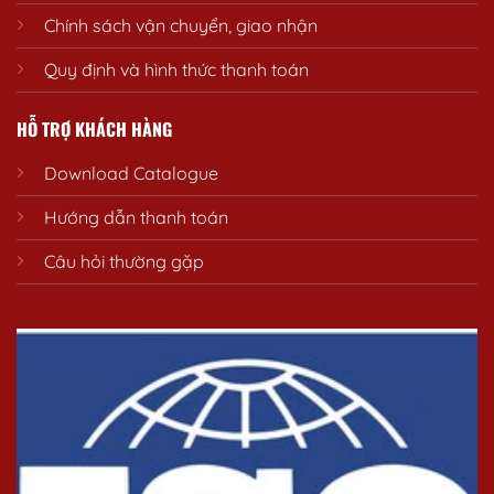
Chính sách vận chuyển, giao nhận
Quy định và hình thức thanh toán
HỖ TRỢ KHÁCH HÀNG
Download Catalogue
Hướng dẫn thanh toán
Câu hỏi thường gặp