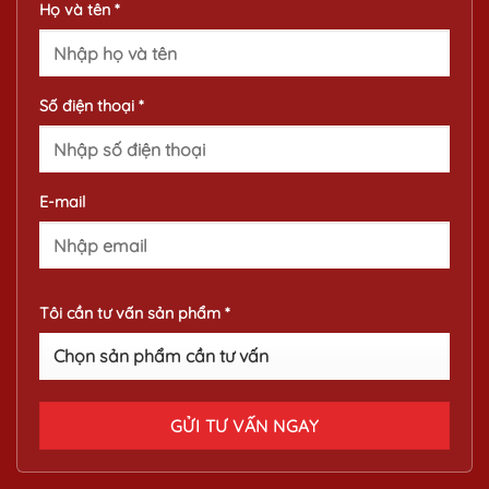
Họ và tên *
Số điện thoại *
E-mail
Tôi cần tư vấn sản phẩm *