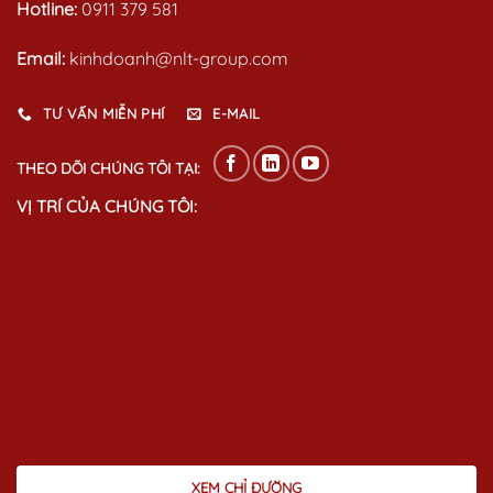
Hotline:
0911 379 581
Email:
kinhdoanh@nlt-group.com
TƯ VẤN MIỄN PHÍ
E-MAIL
THEO DÕI CHÚNG TÔI TẠI:
VỊ TRÍ CỦA CHÚNG TÔI:
XEM CHỈ ĐƯỜNG