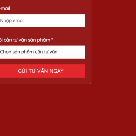
-mail
ôi cần tư vấn sản phẩm *