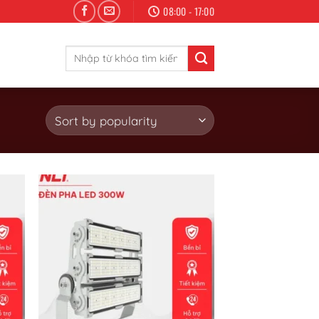
08:00 - 17:00
Search
for:
ist
Add to wishlist