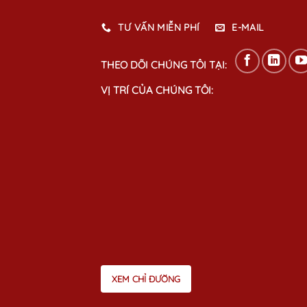
TƯ VẤN MIỄN PHÍ
E-MAIL
THEO DÕI CHÚNG TÔI TẠI:
VỊ TRÍ CỦA CHÚNG TÔI:
XEM CHỈ ĐƯỜNG