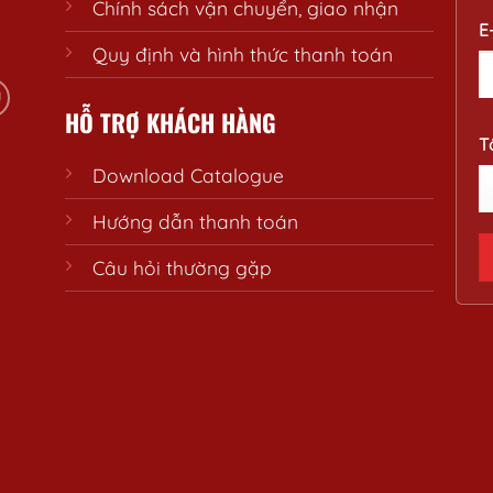
Chính sách vận chuyển, giao nhận
E
Quy định và hình thức thanh toán
HỖ TRỢ KHÁCH HÀNG
T
Download Catalogue
Hướng dẫn thanh toán
Câu hỏi thường gặp