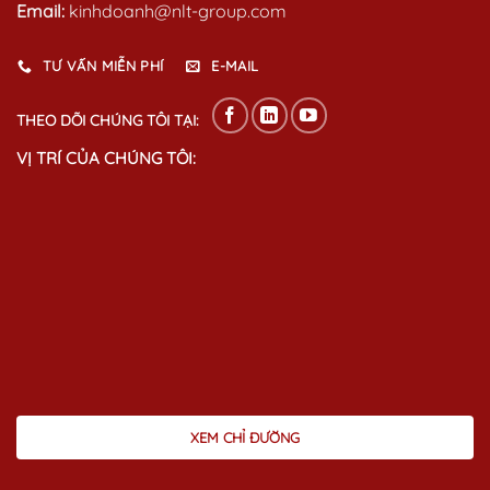
Email:
kinhdoanh@nlt-group.com
TƯ VẤN MIỄN PHÍ
E-MAIL
THEO DÕI CHÚNG TÔI TẠI:
VỊ TRÍ CỦA CHÚNG TÔI:
XEM CHỈ ĐƯỜNG