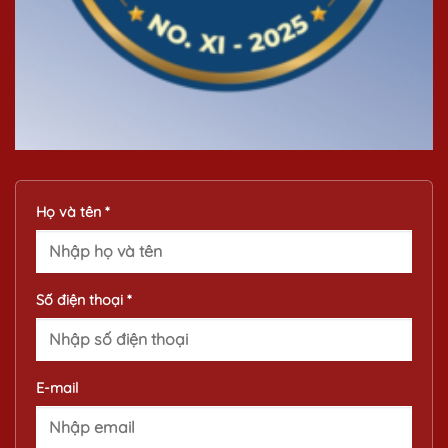
Họ và tên *
Số điện thoại *
E-mail