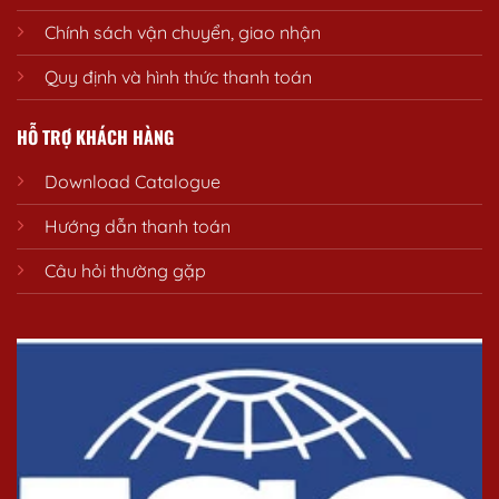
Chính sách vận chuyển, giao nhận
Quy định và hình thức thanh toán
HỖ TRỢ KHÁCH HÀNG
Download Catalogue
Hướng dẫn thanh toán
Câu hỏi thường gặp