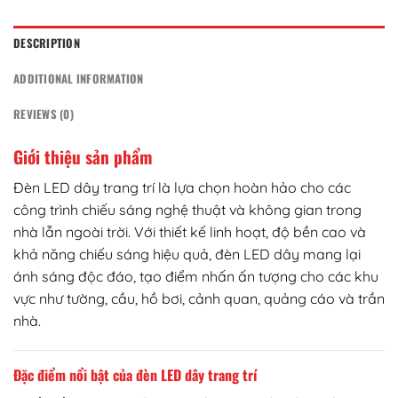
DESCRIPTION
ADDITIONAL INFORMATION
REVIEWS (0)
Giới thiệu sản phẩm
Đèn LED dây trang trí là lựa chọn hoàn hảo cho các
công trình chiếu sáng nghệ thuật và không gian trong
nhà lẫn ngoài trời. Với thiết kế linh hoạt, độ bền cao và
khả năng chiếu sáng hiệu quả, đèn LED dây mang lại
ánh sáng độc đáo, tạo điểm nhấn ấn tượng cho các khu
vực như tường, cầu, hồ bơi, cảnh quan, quảng cáo và trần
nhà.
Đặc điểm nổi bật của đèn LED dây trang trí