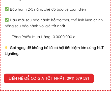
Bảo hành 2-5 năm: chế độ bảo vệ toàn diện
Hậu mãi sau bảo hành: hỗ trợ thay thế linh kiện chính
hãng sau bảo hành với giá tốt nhất
Tặng Phiếu Mua Hàng 10.0000.000 đ
Gọi ngay để không bỏ lỡ cơ hội tiết kiệm lớn cùng NLT
Lighting.
LIÊN HỆ ĐỂ CÓ GIÁ TỐT NHẤT: 0911 379 581