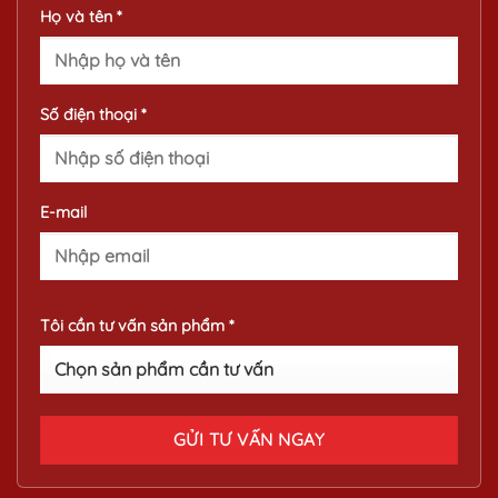
Họ và tên *
Số điện thoại *
E-mail
Tôi cần tư vấn sản phẩm *