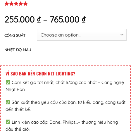
255.000
₫
–
765.000
₫
CÔNG SUẤT
NHIỆT ĐỘ MÀU
VÌ SAO BẠN NÊN CHỌN NLT LIGHTING?
Cam kết giá tốt nhất, chất lượng cao nhất – Công nghệ
Nhật Bản
Sản xuất theo yêu cầu của bạn, từ kiểu dáng, công suất
đến thiết kế.
Linh kiện cao cấp: Done, Philips...– thương hiệu hàng
đầu thế giới.