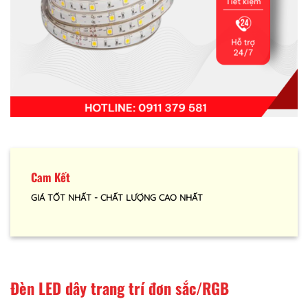
Cam Kết
GIÁ TỐT NHẤT - CHẤT LƯỢNG CAO NHẤT
Đèn LED dây trang trí đơn sắc/RGB