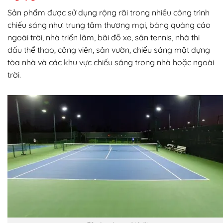
Sản phẩm được sử dụng rộng rãi trong nhiều công trình
chiếu sáng như: trung tâm thương mại, bảng quảng cáo
ngoài trời, nhà triển lãm, bãi đỗ xe, sân tennis, nhà thi
đấu thể thao, công viên, sân vườn, chiếu sáng mặt dựng
tòa nhà và các khu vực chiếu sáng trong nhà hoặc ngoài
trời.