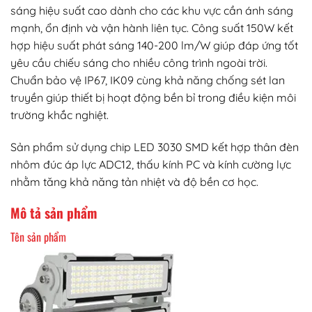
sáng hiệu suất cao dành cho các khu vực cần ánh sáng
mạnh, ổn định và vận hành liên tục. Công suất 150W kết
hợp hiệu suất phát sáng 140-200 lm/W giúp đáp ứng tốt
yêu cầu chiếu sáng cho nhiều công trình ngoài trời.
Chuẩn bảo vệ IP67, IK09 cùng khả năng chống sét lan
truyền giúp thiết bị hoạt động bền bỉ trong điều kiện môi
trường khắc nghiệt.
Sản phẩm sử dụng chip LED 3030 SMD kết hợp thân đèn
nhôm đúc áp lực ADC12, thấu kính PC và kính cường lực
nhằm tăng khả năng tản nhiệt và độ bền cơ học.
Mô tả sản phẩm
Tên sản phẩm