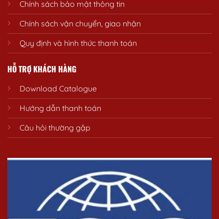
Chính sách bảo mật thông tin
Chính sách vận chuyển, giao nhận
Quy định và hình thức thanh toán
HỖ TRỢ KHÁCH HÀNG
Download Catalogue
Hướng dẫn thanh toán
Câu hỏi thường gặp