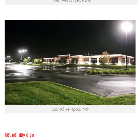
Sân tennis ngoài trời
Bãi đỗ xe ngoài trời
Kết nối dây điện