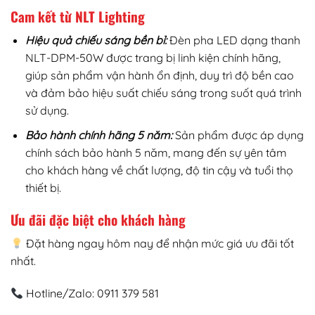
Cam kết từ NLT Lighting
Hiệu quả chiếu sáng bền bỉ:
Đèn pha LED dạng thanh
NLT-DPM-50W được trang bị linh kiện chính hãng,
giúp sản phẩm vận hành ổn định, duy trì độ bền cao
và đảm bảo hiệu suất chiếu sáng trong suốt quá trình
sử dụng.
Bảo hành chính hãng 5 năm:
Sản phẩm được áp dụng
chính sách bảo hành 5 năm, mang đến sự yên tâm
cho khách hàng về chất lượng, độ tin cậy và tuổi thọ
thiết bị.
Ưu đãi đặc biệt cho khách hàng
Đặt hàng ngay hôm nay để nhận mức giá ưu đãi tốt
nhất.
Hotline/Zalo: 0911 379 581