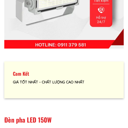
Cam Kết
GIÁ TỐT NHẤT - CHẤT LƯỢNG CAO NHẤT
Đèn pha LED 150W