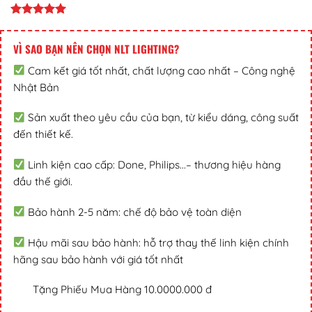
VÌ SAO BẠN NÊN CHỌN NLT LIGHTING?
Cam kết giá tốt nhất, chất lượng cao nhất – Công nghệ
Nhật Bản
Sản xuất theo yêu cầu của bạn, từ kiểu dáng, công suất
đến thiết kế.
Linh kiện cao cấp: Done, Philips...– thương hiệu hàng
đầu thế giới.
Bảo hành 2-5 năm: chế độ bảo vệ toàn diện
Hậu mãi sau bảo hành: hỗ trợ thay thế linh kiện chính
hãng sau bảo hành với giá tốt nhất
Tặng Phiếu Mua Hàng 10.0000.000 đ