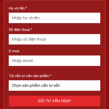
Họ và tên *
Số điện thoại *
E-mail
Tôi cần tư vấn sản phẩm *