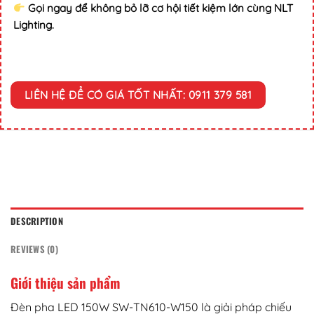
Gọi ngay để không bỏ lỡ cơ hội tiết kiệm lớn cùng NLT
Lighting.
LIÊN HỆ ĐỂ CÓ GIÁ TỐT NHẤT: 0911 379 581
DESCRIPTION
REVIEWS (0)
Giới thiệu sản phẩm
Đèn pha LED 150W SW-TN610-W150 là giải pháp chiếu