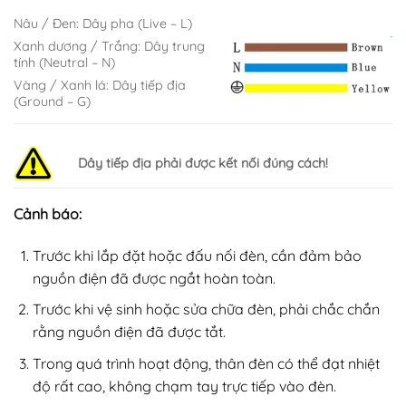
Nâu / Đen: Dây pha (Live – L)
Xanh dương / Trắng: Dây trung
tính (Neutral – N)
Vàng / Xanh lá: Dây tiếp địa
(Ground – G)
Dây tiếp địa phải được kết nối đúng cách!
Cảnh báo:
Trước khi lắp đặt hoặc đấu nối đèn, cần đảm bảo
nguồn điện đã được ngắt hoàn toàn.
Trước khi vệ sinh hoặc sửa chữa đèn, phải chắc chắn
rằng nguồn điện đã được tắt.
Trong quá trình hoạt động, thân đèn có thể đạt nhiệt
độ rất cao, không chạm tay trực tiếp vào đèn.