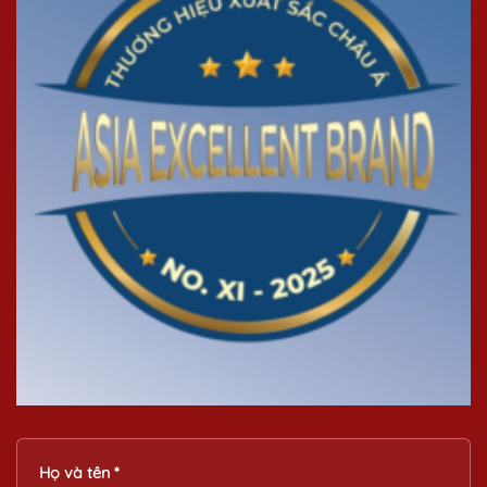
Họ và tên *