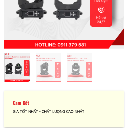
Cam Kết
GIÁ TỐT NHẤT - CHẤT LƯỢNG CAO NHẤT