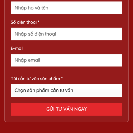
Số điện thoại *
E-mail
Tôi cần tư vấn sản phẩm *