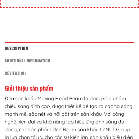
DESCRIPTION
ADDITIONAL INFORMATION
REVIEWS (0)
Giới thiệu sản phẩm
Đèn sân khấu Moving Head Beam là dòng sản phẩm
chiếu sáng đỉnh cao, được thiết kế để tạo ra các tia sáng
mạnh mẽ, sắc nét và nổi bật trên sân khấu. Với công
nghệ hiện đại và khả năng tạo hiệu ứng ánh sáng đa
dạng, các sản phẩm đèn Beam sân khấu từ NLT Group
là lựa chọn tối ưu cho các sự kiện lớn, sân khấu biểu diễn