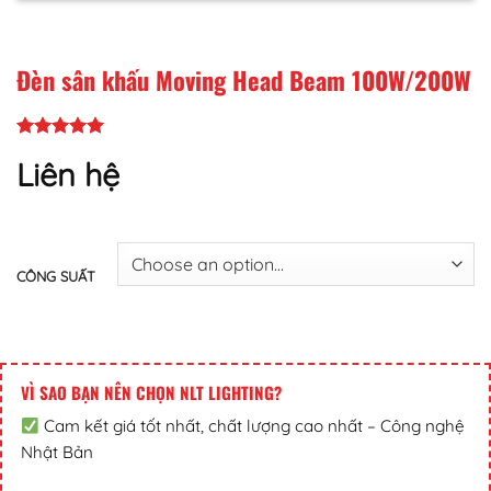
Đèn sân khấu Moving Head Beam 100W/200W
Liên hệ
CÔNG SUẤT
VÌ SAO BẠN NÊN CHỌN NLT LIGHTING?
Cam kết giá tốt nhất, chất lượng cao nhất – Công nghệ
Nhật Bản