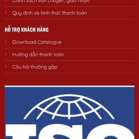
Chính sách vận chuyển, giao nhận
Quy định và hình thức thanh toán
HỖ TRỢ KHÁCH HÀNG
Download Catalogue
Hướng dẫn thanh toán
Câu hỏi thường gặp