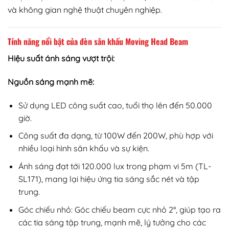
và không gian nghệ thuật chuyên nghiệp.
Tính năng nổi bật của đèn sân khấu Moving Head Beam
Hiệu suất ánh sáng vượt trội:
Nguồn sáng mạnh mẽ:
Sử dụng LED công suất cao, tuổi thọ lên đến 50.000
giờ.
Công suất đa dạng, từ 100W đến 200W, phù hợp với
nhiều loại hình sân khấu và sự kiện.
Ánh sáng đạt tới 120.000 lux trong phạm vi 5m (TL-
SL171), mang lại hiệu ứng tia sáng sắc nét và tập
trung.
Góc chiếu nhỏ: Góc chiếu beam cực nhỏ 2°, giúp tạo ra
các tia sáng tập trung, mạnh mẽ, lý tưởng cho các