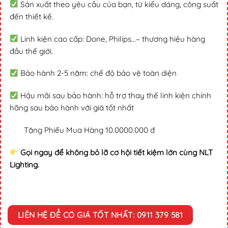
Sản xuất theo yêu cầu của bạn, từ kiểu dáng, công suất
đến thiết kế.
Linh kiện cao cấp: Done, Philips...– thương hiệu hàng
đầu thế giới.
Bảo hành 2-5 năm: chế độ bảo vệ toàn diện
Hậu mãi sau bảo hành: hỗ trợ thay thế linh kiện chính
hãng sau bảo hành với giá tốt nhất
Tặng Phiếu Mua Hàng 10.0000.000 đ
Gọi ngay để không bỏ lỡ cơ hội tiết kiệm lớn cùng NLT
Lighting.
LIÊN HỆ ĐỂ CÓ GIÁ TỐT NHẤT: 0911 379 581