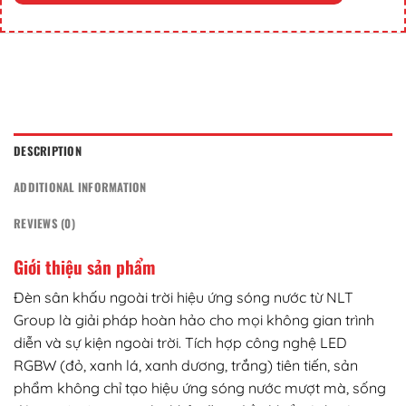
DESCRIPTION
ADDITIONAL INFORMATION
REVIEWS (0)
Giới thiệu sản phẩm
Đèn sân khấu ngoài trời hiệu ứng sóng nước từ NLT
Group là giải pháp hoàn hảo cho mọi không gian trình
diễn và sự kiện ngoài trời. Tích hợp công nghệ LED
RGBW (đỏ, xanh lá, xanh dương, trắng) tiên tiến, sản
phẩm không chỉ tạo hiệu ứng sóng nước mượt mà, sống