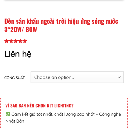
Đèn sân khấu ngoài trời hiệu ứng sóng nước
3*20W/ 80W
Liên hệ
CÔNG SUẤT
VÌ SAO BẠN NÊN CHỌN NLT LIGHTING?
Cam kết giá tốt nhất, chất lượng cao nhất – Công nghệ
Nhật Bản