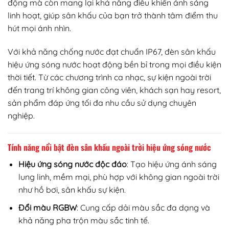
động mà còn mang lại khả năng điều khiển ánh sáng
linh hoạt, giúp sân khấu của bạn trở thành tâm điểm thu
hút mọi ánh nhìn.
Với khả năng chống nước đạt chuẩn IP67, đèn sân khấu
hiệu ứng sóng nước hoạt động bền bỉ trong mọi điều kiện
thời tiết. Từ các chương trình ca nhạc, sự kiện ngoài trời
đến trang trí không gian công viên, khách sạn hay resort,
sản phẩm đáp ứng tối đa nhu cầu sử dụng chuyên
nghiệp.
Tính năng nổi bật đèn sân khấu ngoài trời hiệu ứng sóng nước
Hiệu ứng sóng nước độc đáo
: Tạo hiệu ứng ánh sáng
lung linh, mềm mại, phù hợp với không gian ngoài trời
như hồ bơi, sân khấu sự kiện.
Đổi màu RGBW
: Cung cấp dải màu sắc đa dạng và
khả năng pha trộn màu sắc tinh tế.