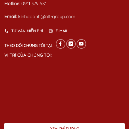
Hotline:
0911 379 581
Email:
kinhdoanh@nlt-group.com
TƯ VẤN MIỄN PHÍ
E-MAIL
THEO DÕI CHÚNG TÔI TẠI:
VỊ TRÍ CỦA CHÚNG TÔI:
XEM CHỈ ĐƯỜNG