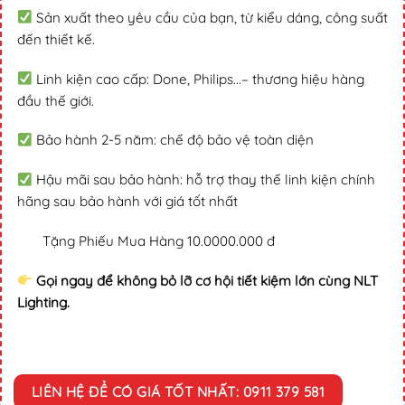
Sản xuất theo yêu cầu của bạn, từ kiểu dáng, công suất
đến thiết kế.
Linh kiện cao cấp: Done, Philips...– thương hiệu hàng
đầu thế giới.
Bảo hành 2-5 năm: chế độ bảo vệ toàn diện
Hậu mãi sau bảo hành: hỗ trợ thay thế linh kiện chính
hãng sau bảo hành với giá tốt nhất
Tặng Phiếu Mua Hàng 10.0000.000 đ
Gọi ngay để không bỏ lỡ cơ hội tiết kiệm lớn cùng NLT
Lighting.
LIÊN HỆ ĐỂ CÓ GIÁ TỐT NHẤT: 0911 379 581