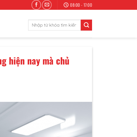
08:00 - 17:00
Search
for:
ng hiện nay mà chủ