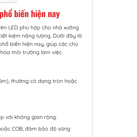
phổ biến hiện nay
n đèn LED phù hợp cho nhà xưởng
iết kiệm năng lượng. Dưới đây là
hổ biến hiện nay, giúp các chủ
hóa môi trường làm việc.
 6m), thường có dạng tròn hoặc
p với không gian rộng.
 hoặc COB, đảm bảo độ sáng