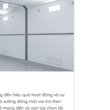
g đến hiệu quả hoạt động và sự
hà xưởng đóng một vai trò then
 mang đến vô vàn lựa chọn tối