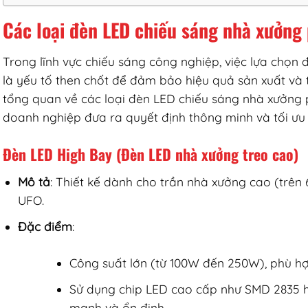
Các loại đèn LED chiếu sáng nhà xưởng 
​Trong lĩnh vực chiếu sáng công nghiệp, việc lựa chọ
là yếu tố then chốt để đảm bảo hiệu quả sản xuất và t
tổng quan về các loại đèn LED chiếu sáng nhà xưởng p
doanh nghiệp đưa ra quyết định thông minh và tối ưu 
Đèn LED High Bay (Đèn LED nhà xưởng treo cao)
Mô tả
: Thiết kế dành cho trần nhà xưởng cao (trên
UFO.
Đặc điểm
:
Công suất lớn (từ 100W đến 250W), phù hợ
Sử dụng chip LED cao cấp như SMD 2835
mạnh và ổn định.