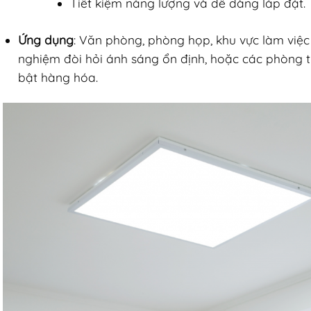
Tiết kiệm năng lượng và dễ dàng lắp đặt.
Ứng dụng
: Văn phòng, phòng họp, khu vực làm việc
nghiệm đòi hỏi ánh sáng ổn định, hoặc các phòng 
bật hàng hóa.