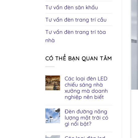
Tư vấn đèn sân khấu
Tư vấn đèn trang trí cầu
Tư vấn đèn trang trí tòa
nhà
CÓ THỂ BẠN QUAN TÂM
Các loại đèn LED
chiếu sáng nhà
xưởng mà doanh
nghiệp nên biết
Đèn đường năng
lượng mặt trời có
gì nổi bật?