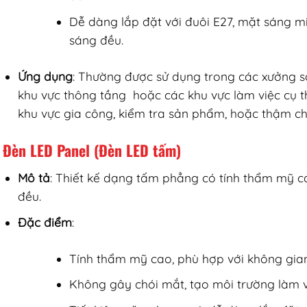
Dễ dàng lắp đặt với đuôi E27, mặt sáng 
sáng đều.
Ứng dụng
: Thường được sử dụng trong các xưởng 
khu vực thông tầng hoặc các khu vực làm việc cụ t
khu vực gia công, kiểm tra sản phẩm, hoặc thậm chí
Đèn LED Panel (Đèn LED tấm)
Mô tả
: Thiết kế dạng tấm phẳng có tính thẩm mỹ c
đều.
Đặc điểm
:
Tính thẩm mỹ cao, phù hợp với không gi
Không gây chói mắt, tạo môi trường làm v