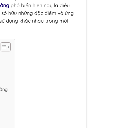
ưởng
phổ biến hiện nay là điều
 sở hữu những đặc điểm và ứng
 sử dụng khác nhau trong môi
ưởng