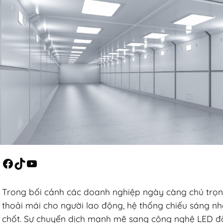
Facebook
TikTok
YouTube
Trong bối cảnh các doanh nghiệp ngày càng chú trọn
thoải mái cho người lao động, hệ thống chiếu sáng n
chốt. Sự chuyển dịch mạnh mẽ sang công nghệ LED đã