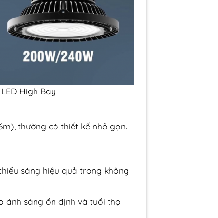
 LED High Bay
6m), thường có thiết kế nhỏ gọn.
chiếu sáng hiệu quả trong không
 ánh sáng ổn định và tuổi thọ