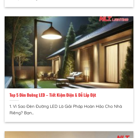
Top 5 Đèn Đường LED – Tiết Kiệm Điện & Dễ Lắp Đặt
1. Vì Sao Đèn Đường LED Là Giải Pháp Hoàn Hảo Cho Nhà
Riêng? Bạn...