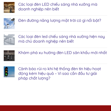
Các loại đèn LED chiếu sáng nhà xưởng mà
doanh nghiệp nên biết
Đèn đường năng lượng mặt trời có gì nổi bật?
Các loại đèn led chiếu sáng nhà xưởng hiện nay
mà chủ doanh nghiệp nên biết
Khám phá xu hướng đèn LED sân khấu mới nhất
Cảnh báo rủi ro khi hệ thống đèn tín hiệu hoạt
động kém hiệu quả – Vì sao cần đầu tư giải
pháp chất lượng?