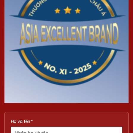
Họ và tên *