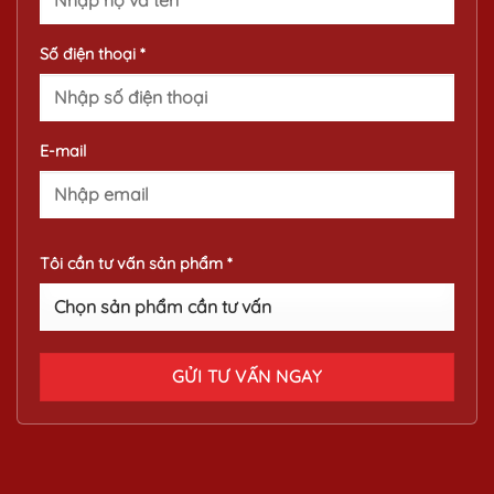
Số điện thoại *
E-mail
Tôi cần tư vấn sản phẩm *