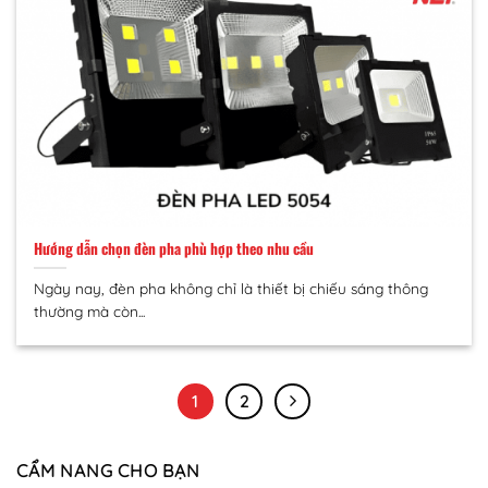
Hướng dẫn chọn đèn pha phù hợp theo nhu cầu
Ngày nay, đèn pha không chỉ là thiết bị chiếu sáng thông
thường mà còn...
1
2
CẨM NANG CHO BẠN