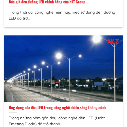
Báo giá đèn đường LED chính hãng của NLT Group
Trong thời đại công nghệ hiện nay, việc sử dụng đèn đường
LED đã trở...
Ứng dụng của đèn LED trong công nghệ chiếu sáng thông minh
Trong những năm gần đây, công nghệ đèn LED (Light
Emitting Diode) đã trở thành...