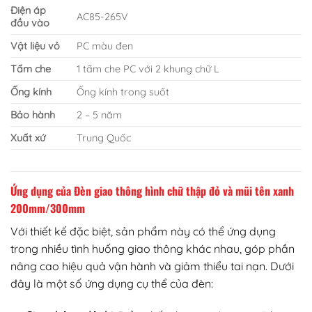
Điện áp
AC85-265V
đầu vào
Vật liệu vỏ
PC màu đen
Tấm che
1 tấm che PC với 2 khung chữ L
Ống kính
Ống kính trong suốt
Bảo hành
2 – 5 năm
Xuất xứ
Trung Quốc
Ứng dụng của Đèn giao thông hình chữ thập đỏ và mũi tên xanh
200mm/300mm
Với thiết kế đặc biệt, sản phẩm này có thể ứng dụng
trong nhiều tình huống giao thông khác nhau, góp phần
nâng cao hiệu quả vận hành và giảm thiểu tai nạn. Dưới
đây là một số ứng dụng cụ thể của đèn: