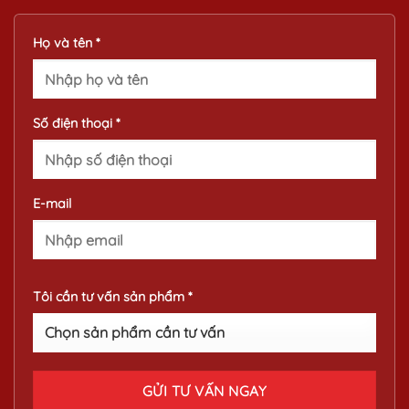
Họ và tên *
Số điện thoại *
E-mail
Tôi cần tư vấn sản phẩm *