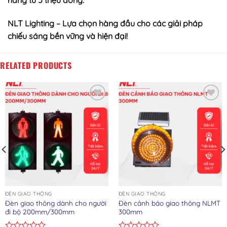
NLT Lighting – Lựa chọn hàng đầu cho các giải pháp
chiếu sáng bền vững và hiện đại!
RELATED PRODUCTS
Add to wishlist
Add to wishlist
ĐÈN GIAO THÔNG
ĐÈN GIAO THÔNG
Đèn giao thông dành cho người
Đèn cảnh báo giao thông NLMT
đi bộ 200mm/300mm
300mm