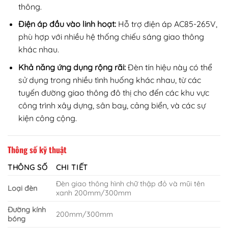
thông.
Điện áp đầu vào linh hoạt:
Hỗ trợ điện áp AC85-265V,
phù hợp với nhiều hệ thống chiếu sáng giao thông
khác nhau.
Khả năng ứng dụng rộng rãi:
Đèn tín hiệu này có thể
sử dụng trong nhiều tình huống khác nhau, từ các
tuyến đường giao thông đô thị cho đến các khu vực
công trình xây dựng, sân bay, cảng biển, và các sự
kiện công cộng.
Thông số kỹ thuật
THÔNG SỐ
CHI TIẾT
Đèn giao thông hình chữ thập đỏ và mũi tên
Loại đèn
xanh 200mm/300mm
Đường kính
200mm/300mm
bóng