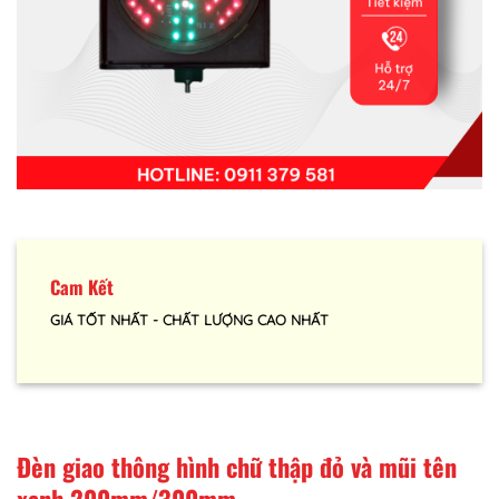
Cam Kết
GIÁ TỐT NHẤT - CHẤT LƯỢNG CAO NHẤT
Đèn giao thông hình chữ thập đỏ và mũi tên
xanh 200mm/300mm