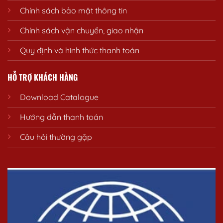
Chính sách bảo mật thông tin
Chính sách vận chuyển, giao nhận
Quy định và hình thức thanh toán
HỖ TRỢ KHÁCH HÀNG
Download Catalogue
Hướng dẫn thanh toán
Câu hỏi thường gặp