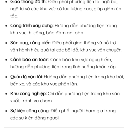
Giao thông đô thị:
Điều phối phương tiện tại ngã ba,
ngã tư và các khu vực có lưu lượng cao, giúp giảm ùn
tắc.
Công trình xây dựng:
Hướng dẫn phương tiện trong
khu vực thi công, bảo đảm an toàn.
Sân bay, cảng biển:
Điều phối giao thông và hỗ trợ
vận hành hiệu quả tại các bãi đỗ, khu vực vận chuyển.
Cảnh báo an toàn:
Cảnh báo khu vực nguy hiểm,
hướng dẫn phương tiện trong tình huống khẩn cấp.
Quản lý vận tải:
Hướng dẫn phương tiện trong kho bãi,
bến xe, và các khu vực phân làn.
Khu công nghiệp:
Chỉ dẫn phương tiện trong khu sản
xuất, tránh va chạm.
Sự kiện công cộng:
Điều phối người tham gia trong
các sự kiện đông người.