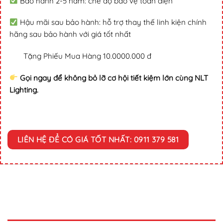
Bảo hành 2-5 năm: chế độ bảo vệ toàn diện
Hậu mãi sau bảo hành: hỗ trợ thay thế linh kiện chính
hãng sau bảo hành với giá tốt nhất
Tặng Phiếu Mua Hàng 10.0000.000 đ
Gọi ngay để không bỏ lỡ cơ hội tiết kiệm lớn cùng NLT
Lighting.
LIÊN HỆ ĐỂ CÓ GIÁ TỐT NHẤT: 0911 379 581