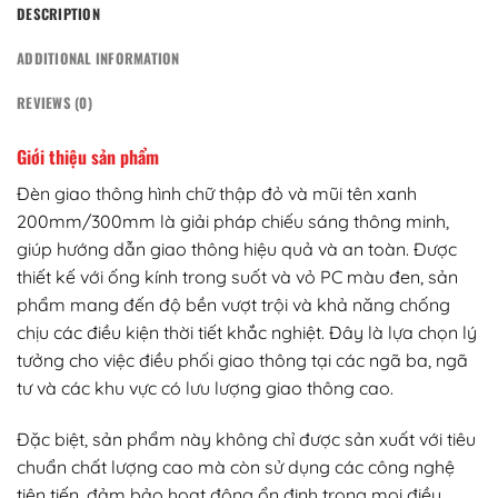
DESCRIPTION
ADDITIONAL INFORMATION
REVIEWS (0)
Giới thiệu sản phẩm
Đèn giao thông hình chữ thập đỏ và mũi tên xanh
200mm/300mm là giải pháp chiếu sáng thông minh,
giúp hướng dẫn giao thông hiệu quả và an toàn. Được
thiết kế với ống kính trong suốt và vỏ PC màu đen, sản
phẩm mang đến độ bền vượt trội và khả năng chống
chịu các điều kiện thời tiết khắc nghiệt. Đây là lựa chọn lý
tưởng cho việc điều phối giao thông tại các ngã ba, ngã
tư và các khu vực có lưu lượng giao thông cao.
Đặc biệt, sản phẩm này không chỉ được sản xuất với tiêu
chuẩn chất lượng cao mà còn sử dụng các công nghệ
tiên tiến, đảm bảo hoạt động ổn định trong mọi điều