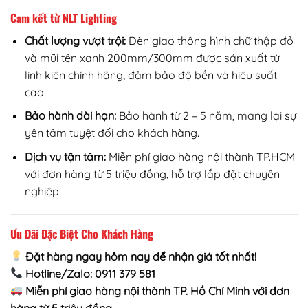
Cam kết từ NLT Lighting
Chất lượng vượt trội:
Đèn giao thông hình chữ thập đỏ
và mũi tên xanh 200mm/300mm được sản xuất từ
linh kiện chính hãng, đảm bảo độ bền và hiệu suất
cao.
Bảo hành dài hạn:
Bảo hành từ 2 – 5 năm, mang lại sự
yên tâm tuyệt đối cho khách hàng.
Dịch vụ tận tâm:
Miễn phí giao hàng nội thành TP.HCM
với đơn hàng từ 5 triệu đồng, hỗ trợ lắp đặt chuyên
nghiệp.
Ưu Đãi Đặc Biệt Cho Khách Hàng
Đặt hàng ngay hôm nay để nhận giá tốt nhất!
Hotline/Zalo: 0911 379 581
Miễn phí giao hàng nội thành TP. Hồ Chí Minh với đơn
hàng từ 5 triệu đồng.