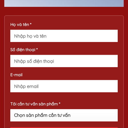
Họ và tên *
Số điện thoại *
E-mail
Tôi cần tư vấn sản phẩm *