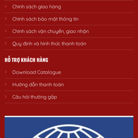
Chính sách giao hàng
Chính sách bảo mật thông tin
Chính sách vận chuyển, giao nhận
Quy định và hình thức thanh toán
HỖ TRỢ KHÁCH HÀNG
Download Catalogue
Hướng dẫn thanh toán
Câu hỏi thường gặp