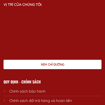
VỊ TRÍ CỦA CHÚNG TÔI:
XEM CHỈ ĐƯỜNG
QUY ĐỊNH - CHÍNH SÁCH
Chính sách bảo hành
Chính sách đổi trả hàng và hoàn tiền