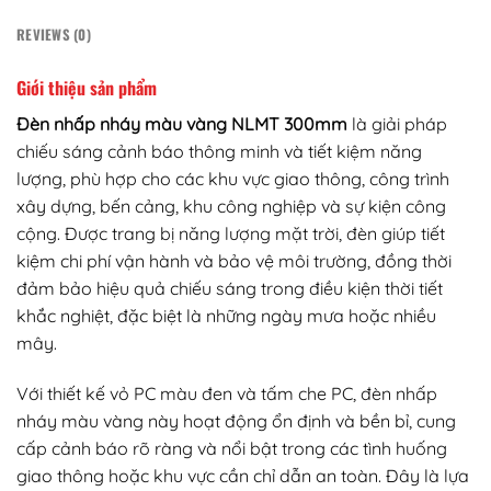
REVIEWS (0)
Giới thiệu sản phẩm
Đèn nhấp nháy màu vàng NLMT 300mm
là giải pháp
chiếu sáng cảnh báo thông minh và tiết kiệm năng
lượng, phù hợp cho các khu vực giao thông, công trình
xây dựng, bến cảng, khu công nghiệp và sự kiện công
cộng. Được trang bị năng lượng mặt trời, đèn giúp tiết
kiệm chi phí vận hành và bảo vệ môi trường, đồng thời
đảm bảo hiệu quả chiếu sáng trong điều kiện thời tiết
khắc nghiệt, đặc biệt là những ngày mưa hoặc nhiều
mây.
Với thiết kế vỏ PC màu đen và tấm che PC, đèn nhấp
nháy màu vàng này hoạt động ổn định và bền bỉ, cung
cấp cảnh báo rõ ràng và nổi bật trong các tình huống
giao thông hoặc khu vực cần chỉ dẫn an toàn. Đây là lựa