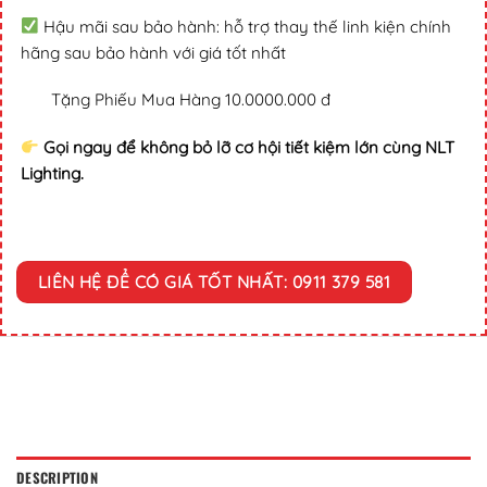
Hậu mãi sau bảo hành: hỗ trợ thay thế linh kiện chính
hãng sau bảo hành với giá tốt nhất
Tặng Phiếu Mua Hàng 10.0000.000 đ
Gọi ngay để không bỏ lỡ cơ hội tiết kiệm lớn cùng NLT
Lighting.
LIÊN HỆ ĐỂ CÓ GIÁ TỐT NHẤT: 0911 379 581
DESCRIPTION