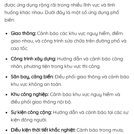
được ứng dụng rộng rãi trong nhiều lĩnh vực và tình
huống khác nhau. Dưới đây là một số ứng dụng phổ
biến:
Giao thông:
Cảnh báo các khu vực nguy hiểm, điểm
giao nhau, và công trình sửa chữa trên đường phố và
cao tốc.
Công trình xây dựng:
Hướng dẫn và cảnh báo công
nhân, phương tiện trong khu vực thi công.
Sân bay, cảng biển:
Điều phối giao thông và cảnh báo
khu vực không an toàn.
Khu công nghiệp:
Cảnh báo khu vực nguy hiểm và
điều phối giao thông nội bộ.
Sự kiện công cộng:
Hướng dẫn và cảnh báo tại các sự
kiện đông người.
Điều kiện thời tiết khắc nghiệt:
Cảnh báo trong mưa,