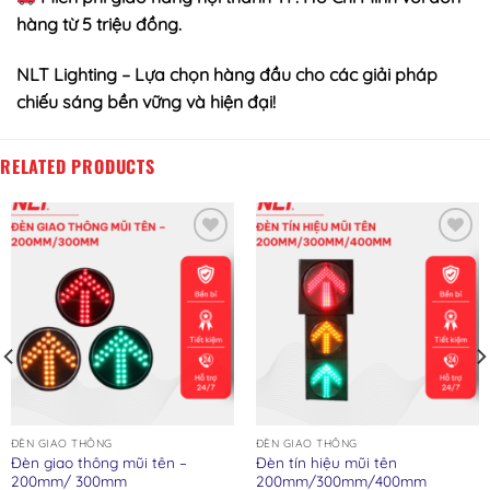
hàng từ 5 triệu đồng.
NLT Lighting – Lựa chọn hàng đầu cho các giải pháp
chiếu sáng bền vững và hiện đại!
RELATED PRODUCTS
Add to wishlist
Add to wishlist
ĐÈN GIAO THÔNG
ĐÈN GIAO THÔNG
Đèn giao thông mũi tên –
Đèn tín hiệu mũi tên
200mm/ 300mm
200mm/300mm/400mm