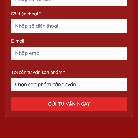
Số điện thoại *
E-mail
Tôi cần tư vấn sản phẩm *