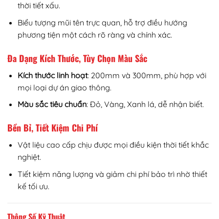
thời tiết xấu.
Biểu tượng mũi tên trực quan, hỗ trợ điều hướng
phương tiện một cách rõ ràng và chính xác.
Đa Dạng Kích Thước, Tùy Chọn Màu Sắc
Kích thước linh hoạt
: 200mm và 300mm, phù hợp với
mọi loại dự án giao thông.
Màu sắc tiêu chuẩn
: Đỏ, Vàng, Xanh lá, dễ nhận biết.
Bền Bỉ, Tiết Kiệm Chi Phí
Vật liệu cao cấp chịu được mọi điều kiện thời tiết khắc
nghiệt.
Tiết kiệm năng lượng và giảm chi phí bảo trì nhờ thiết
kế tối ưu.
Thông Số Kỹ Thuật