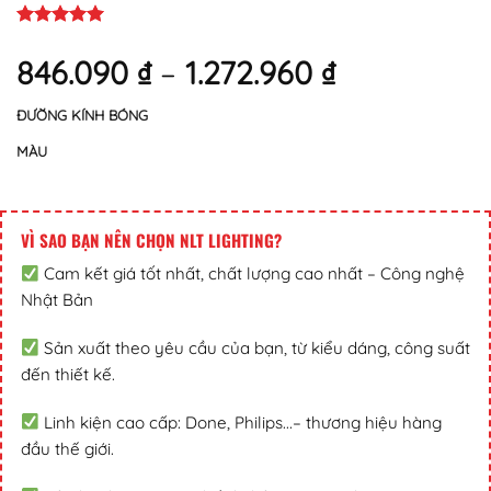
846.090
₫
–
1.272.960
₫
ĐƯỜNG KÍNH BÓNG
MÀU
VÌ SAO BẠN NÊN CHỌN NLT LIGHTING?
Cam kết giá tốt nhất, chất lượng cao nhất – Công nghệ
Nhật Bản
Sản xuất theo yêu cầu của bạn, từ kiểu dáng, công suất
đến thiết kế.
Linh kiện cao cấp: Done, Philips...– thương hiệu hàng
đầu thế giới.