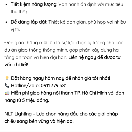
Tiết kiệm năng lượng
: Vận hành ổn định với mức tiêu
thụ thấp.
Dễ dàng lắp đặt
: Thiết kế đơn giản, phù hợp với nhiều
vị trí.
Đèn giao thông mũi tên là sự lựa chọn lý tưởng cho các
dự án giao thông thông minh, góp phần xây dựng hạ
tầng an toàn và hiện đại hơn.
Liên hệ ngay để được tư
vấn chi tiết!
Đặt hàng ngay hôm nay để nhận giá tốt nhất!
Hotline/Zalo: 0911 379 581
Miễn phí giao hàng nội thành TP. Hồ Chí Minh với đơn
hàng từ 5 triệu đồng.
NLT Lighting – Lựa chọn hàng đầu cho các giải pháp
chiếu sáng bền vững và hiện đại!