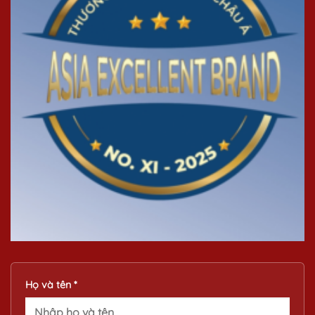
Họ và tên *