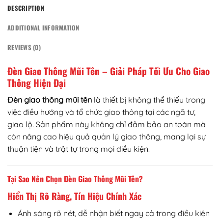
DESCRIPTION
ADDITIONAL INFORMATION
REVIEWS (0)
Đèn Giao Thông Mũi Tên – Giải Pháp Tối Ưu Cho Giao
Thông Hiện Đại
Đèn giao thông mũi tên
là thiết bị không thể thiếu trong
việc điều hướng và tổ chức giao thông tại các ngã tư,
giao lộ. Sản phẩm này không chỉ đảm bảo an toàn mà
còn nâng cao hiệu quả quản lý giao thông, mang lại sự
thuận tiện và trật tự trong mọi điều kiện.
Tại Sao Nên Chọn Đèn Giao Thông Mũi Tên?
Hiển Thị Rõ Ràng, Tín Hiệu Chính Xác
Ánh sáng rõ nét, dễ nhận biết ngay cả trong điều kiện