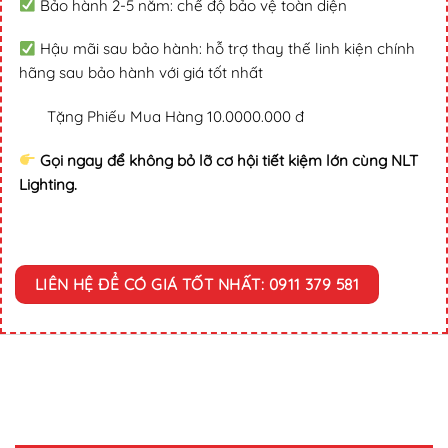
Bảo hành 2-5 năm: chế độ bảo vệ toàn diện
Hậu mãi sau bảo hành: hỗ trợ thay thế linh kiện chính
hãng sau bảo hành với giá tốt nhất
Tặng Phiếu Mua Hàng 10.0000.000 đ
Gọi ngay để không bỏ lỡ cơ hội tiết kiệm lớn cùng NLT
Lighting.
LIÊN HỆ ĐỂ CÓ GIÁ TỐT NHẤT: 0911 379 581