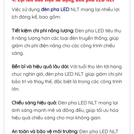
Việc sử dụng
đèn pha LED
NLT mang lại nhiều lợi
ích đáng kể, bao gồm:
Tiết kiệm chi phí năng lượng:
Đèn pha LED tiêu thụ
ít năng lượng hơn các loại đèn truyền thống, giúp
giảm chi phí điện năng cho các công trình chiếu
sáng.
Bền bỉ và hiệu quả lâu dài:
Với tuổi thọ lên tới hàng
chục nghìn giờ, đèn pha LED NLT giúp giảm chi phí
bảo trì và thay thế, đặc biệt là trong các công trình
lớn.
Chiếu sáng hiệu quả:
Đèn pha LED NLT mang lại
ánh sáng mạnh mẽ và đồng đều, giúp tối ưu hóa
hiệu quả chiếu sáng cho mọi không gian.
An toàn và bảo vệ môi trường:
Đèn pha LED NLT