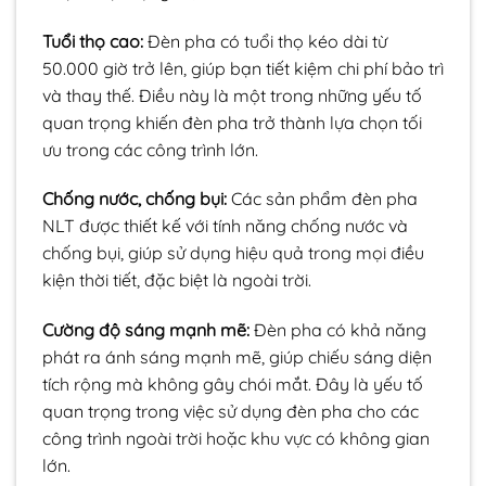
Tuổi thọ cao:
Đèn pha có tuổi thọ kéo dài từ
50.000 giờ trở lên, giúp bạn tiết kiệm chi phí bảo trì
và thay thế. Điều này là một trong những yếu tố
quan trọng khiến đèn pha trở thành lựa chọn tối
ưu trong các công trình lớn.
Chống nước, chống bụi:
Các sản phẩm đèn pha
NLT được thiết kế với tính năng chống nước và
chống bụi, giúp sử dụng hiệu quả trong mọi điều
kiện thời tiết, đặc biệt là ngoài trời.
Cường độ sáng mạnh mẽ:
Đèn pha có khả năng
phát ra ánh sáng mạnh mẽ, giúp chiếu sáng diện
tích rộng mà không gây chói mắt. Đây là yếu tố
quan trọng trong việc sử dụng đèn pha cho các
công trình ngoài trời hoặc khu vực có không gian
lớn.