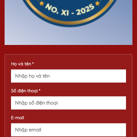
Họ và tên *
Số điện thoại *
E-mail