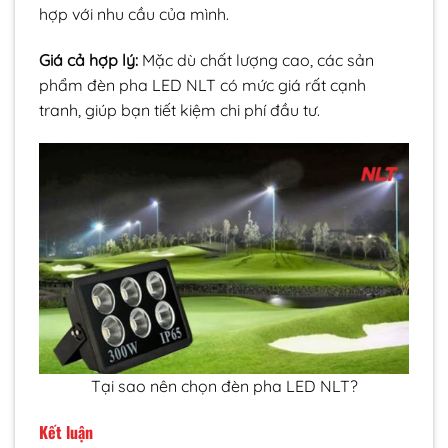
hợp với nhu cầu của mình.
Giá cả hợp lý:
Mặc dù chất lượng cao, các sản
phẩm đèn pha LED NLT có mức giá rất cạnh
tranh, giúp bạn tiết kiệm chi phí đầu tư.
Tại sao nên chọn đèn pha LED NLT?
Kết luận