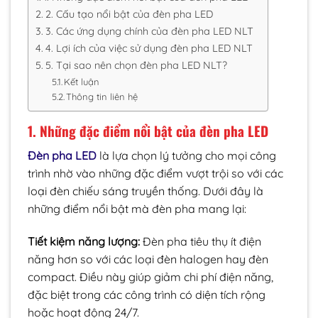
2. Cấu tạo nổi bật của đèn pha LED
3. Các ứng dụng chính của đèn pha LED NLT
4. Lợi ích của việc sử dụng đèn pha LED NLT
5. Tại sao nên chọn đèn pha LED NLT?
Kết luận
Thông tin liên hệ
1. Những đặc điểm nổi bật của đèn pha LED
Đèn pha LED
là lựa chọn lý tưởng cho mọi công
trình nhờ vào những đặc điểm vượt trội so với các
loại đèn chiếu sáng truyền thống. Dưới đây là
những điểm nổi bật mà đèn pha mang lại:
Tiết kiệm năng lượng:
Đèn pha tiêu thụ ít điện
năng hơn so với các loại đèn halogen hay đèn
compact. Điều này giúp giảm chi phí điện năng,
đặc biệt trong các công trình có diện tích rộng
hoặc hoạt động 24/7.