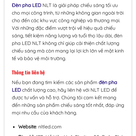
Đèn pha LED
NLT là giải pháp chiếu sáng tối ưu
cho mọi công trình, từ những không gian ngoài trời
cho đến các khu vực công nghiệp và thương mại.
Với những đặc điểm vượt trội về hiệu quả chiếu
sáng, tiết kiệm năng lượng và tuổi thọ lâu dài, đèn
pha LED NLT không chỉ giúp cải thiện chất lượng
chiếu sáng mà còn mang lại lợi ích lớn về mặt kinh
tế và bảo vệ môi trường.
Thông tin liên hệ
Nếu bạn đang tìm kiếm các sản phẩm
đèn pha
LED
chất lượng cao, hãy liên hệ với NLT LED để
được tư vấn và hỗ trợ. Chúng tôi cam kết mang
đến những sản phẩm chiếu sáng tốt nhất, đáp ứng
mọi nhu cầu của khách hàng.
Website
: nltled.com