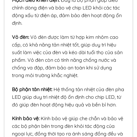
chỉnh dòng điện và bảo vệ chip LED khỏi các tác
động xấu từ điện áp, đảm bảo đèn hoạt động ổn
định.
Vỏ đèn:
Vỏ đèn được làm từ hợp kim nhôm cao
cấp, có khả năng tản nhiệt tốt, giúp duy trì hiệu
suất làm việc của đèn và kéo dài tuổi thọ của sản
phẩm. Vỏ đèn còn có tính năng chống nước và
chống va đập, đảm bảo an toàn khi sử dụng
trong môi trường khắc nghiệt.
Bộ phận tản nhiệt:
Hệ thống tản nhiệt của đèn pha
LED giúp duy trì nhiệt độ ổn định cho chip LED, từ
đó giúp đèn hoạt động hiệu quả và bền bỉ hơn.
Kính bảo vệ:
Kính bảo vệ giúp che chắn và bảo vệ
các bộ phận bên trong đèn khỏi tác động của
ngoại lực, đồng thời tạo ra ánh sáng đồng đều và