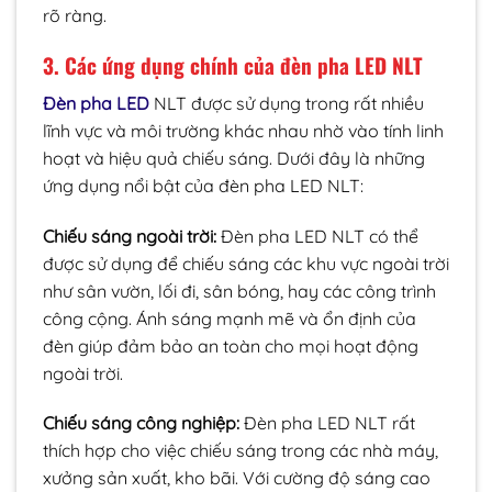
rõ ràng.
3. Các ứng dụng chính của đèn pha LED NLT
Đèn pha LED
NLT được sử dụng trong rất nhiều
lĩnh vực và môi trường khác nhau nhờ vào tính linh
hoạt và hiệu quả chiếu sáng. Dưới đây là những
ứng dụng nổi bật của đèn pha LED NLT:
Chiếu sáng ngoài trời:
Đèn pha LED NLT có thể
được sử dụng để chiếu sáng các khu vực ngoài trời
như sân vườn, lối đi, sân bóng, hay các công trình
công cộng. Ánh sáng mạnh mẽ và ổn định của
đèn giúp đảm bảo an toàn cho mọi hoạt động
ngoài trời.
Chiếu sáng công nghiệp:
Đèn pha LED NLT rất
thích hợp cho việc chiếu sáng trong các nhà máy,
xưởng sản xuất, kho bãi. Với cường độ sáng cao