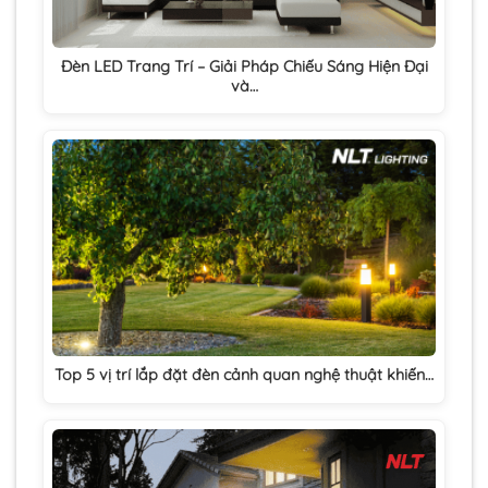
Đèn LED Trang Trí – Giải Pháp Chiếu Sáng Hiện Đại
và…
Top 5 vị trí lắp đặt đèn cảnh quan nghệ thuật khiến…