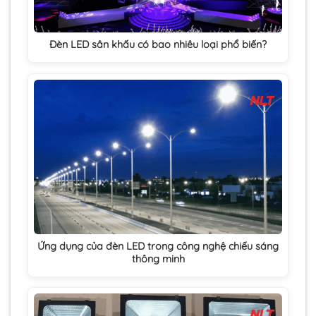
Đèn LED sân khấu có bao nhiêu loại phổ biến?
Ứng dụng của đèn LED trong công nghệ chiếu sáng
thông minh