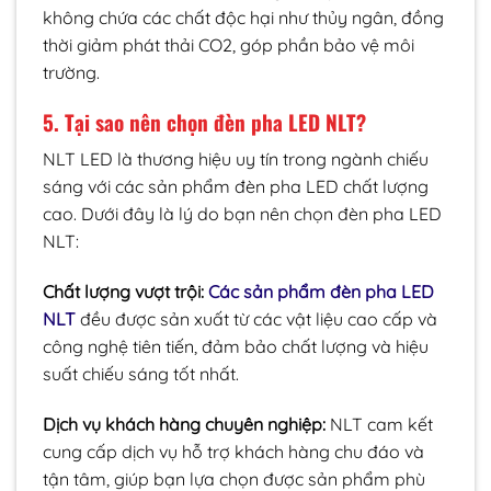
không chứa các chất độc hại như thủy ngân, đồng
thời giảm phát thải CO2, góp phần bảo vệ môi
trường.
5. Tại sao nên chọn đèn pha LED NLT?
NLT LED là thương hiệu uy tín trong ngành chiếu
sáng với các sản phẩm đèn pha LED chất lượng
cao. Dưới đây là lý do bạn nên chọn đèn pha LED
NLT:
Chất lượng vượt trội:
Các sản phẩm đèn pha LED
NLT
đều được sản xuất từ các vật liệu cao cấp và
công nghệ tiên tiến, đảm bảo chất lượng và hiệu
suất chiếu sáng tốt nhất.
Dịch vụ khách hàng chuyên nghiệp:
NLT cam kết
cung cấp dịch vụ hỗ trợ khách hàng chu đáo và
tận tâm, giúp bạn lựa chọn được sản phẩm phù