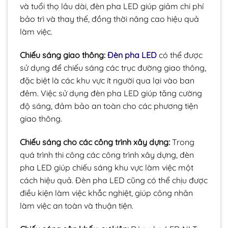
và tuổi thọ lâu dài, đèn pha LED giúp giảm chi phí
bảo trì và thay thế, đồng thời nâng cao hiệu quả
làm việc.
Chiếu sáng giao thông:
Đèn pha LED
có thể được
sử dụng để chiếu sáng các trục đường giao thông,
đặc biệt là các khu vực ít người qua lại vào ban
đêm. Việc sử dụng đèn pha LED giúp tăng cường
độ sáng, đảm bảo an toàn cho các phương tiện
giao thông.
Chiếu sáng cho các công trình xây dựng:
Trong
quá trình thi công các công trình xây dựng, đèn
pha LED giúp chiếu sáng khu vực làm việc một
cách hiệu quả. Đèn pha LED cũng có thể chịu được
điều kiện làm việc khắc nghiệt, giúp công nhân
làm việc an toàn và thuận tiện.