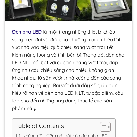
Đèn pha LED
là một trong những thiết bị chiếu
sáng hiện đại và được ưa chuộng trong nhiều lĩnh
vực nhờ vào hiệu quả chiếu sáng vượt trội, tiết
kiệm năng lượng và tính bền bỉ. Trong đó, đèn pha
LED NLT nổi bật với các tính năng vượt trội, đáp
ứng nhu cầu chiếu sáng cho nhiều không gian
khác nhau, từ sân vườn, nhà xưởng đến các công
trình công nghiệp. Bài viết dưới đây sẽ giúp bạn
hiểu rõ hơn về đèn pha LED NLT, từ đặc điểm, cấu
tạo cho đến những ứng dụng thực tế của sản
phẩm này.
Table of Contents
1. Những đặc điểm nổi bật của đèn pha LED