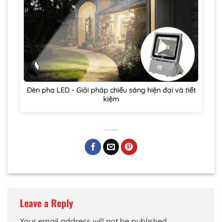
Đèn pha LED - Giải pháp chiếu sáng hiện đại và tiết
kiệm
Leave a Reply
Your email address will not be published.